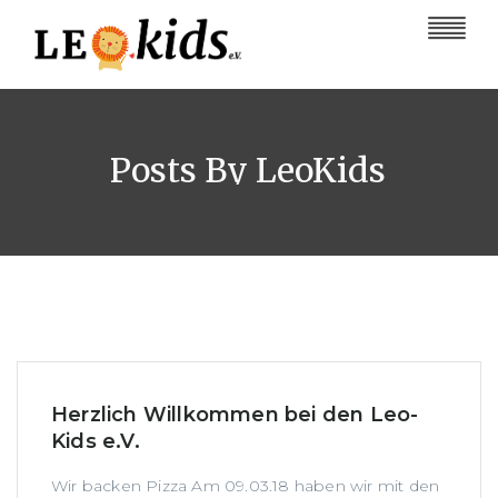
Posts By LeoKids
Herzlich Willkommen bei den Leo-
Kids e.V.
Wir backen Pizza Am 09.03.18 haben wir mit den