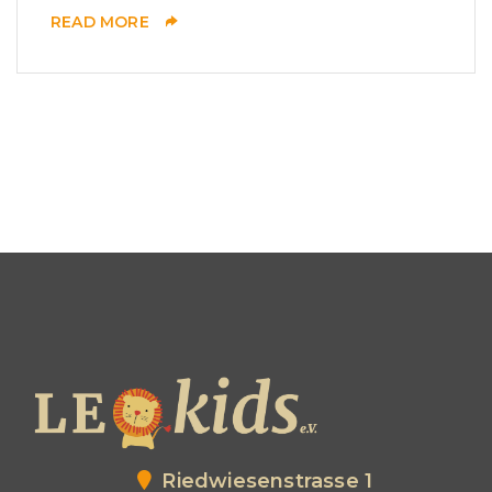
READ MORE
Riedwiesenstrasse 1