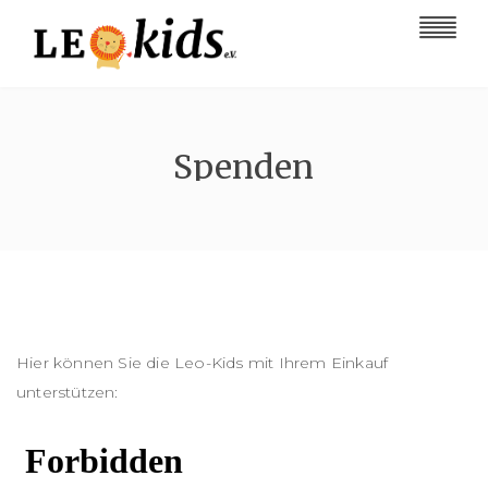
Spenden
Hier können Sie die Leo-Kids mit Ihrem Einkauf
unterstützen: