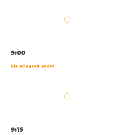
9:00
Die Bringzeit endet.
9:15