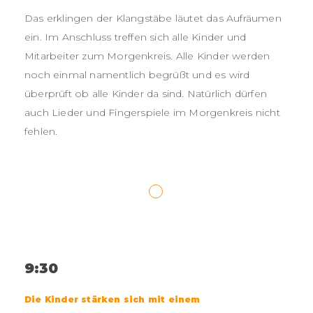
Das erklingen der Klangstäbe läutet das Aufräumen
ein. Im Anschluss treffen sich alle Kinder und
Mitarbeiter zum Morgenkreis. Alle Kinder werden
noch einmal namentlich begrüßt und es wird
überprüft ob alle Kinder da sind. Natürlich dürfen
auch Lieder und Fingerspiele im Morgenkreis nicht
fehlen.
9:30
Die Kinder stärken sich mit einem