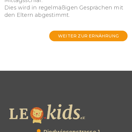
Mittagsschlaf.
Dies wird in regelmäßigen Gesprächen mit
den Eltern abgestimmt.
WEITER ZUR ERNÄHRUNG
Riedwiesenstrasse 1