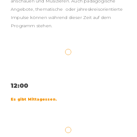
anschauen und Musizieren. Auch pädagogische
Angebote, thematische oder jahreskreisorientierte
Impulse können während dieser Zeit auf dem
Programm stehen.
12:00
Es gibt Mittagessen.